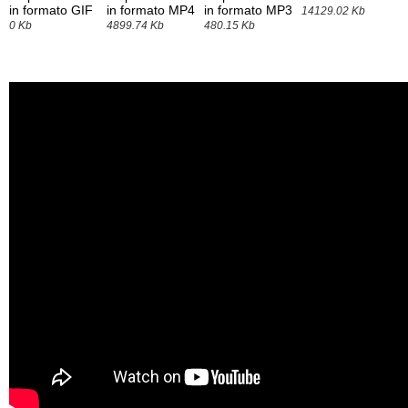
in formato GIF
in formato MP4
in formato MP3
14129.02 Kb
0 Kb
4899.74 Kb
480.15 Kb