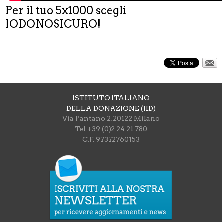
Per il tuo 5x1000 scegli
IODONOSICURO!
ISTITUTO ITALIANO
DELLA DONAZIONE (IID)
Via Pantano 2, 20122 Milano
Tel +39 (0)2 24 21 780
C.F. 97372760153