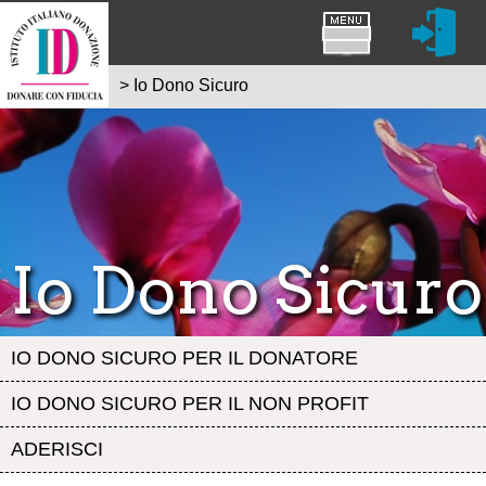
>
Io Dono Sicuro
Io Dono Sicuro
IO DONO SICURO PER IL DONATORE
IO DONO SICURO PER IL NON PROFIT
ADERISCI