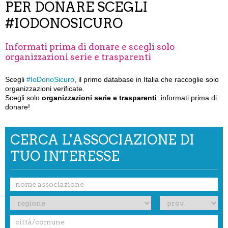
PER DONARE SCEGLI
#IODONOSICURO
Informati prima di donare e scegli solo
organizzazioni serie e trasparenti
Scegli
#IoDonoSicuro
,
il primo database in Italia che raccoglie solo
organizzazioni verificate.
Scegli solo
organizzazioni serie e trasparenti
: informati prima di
donare!
CERCA L'ASSOCIAZIONE DI
TUO INTERESSE