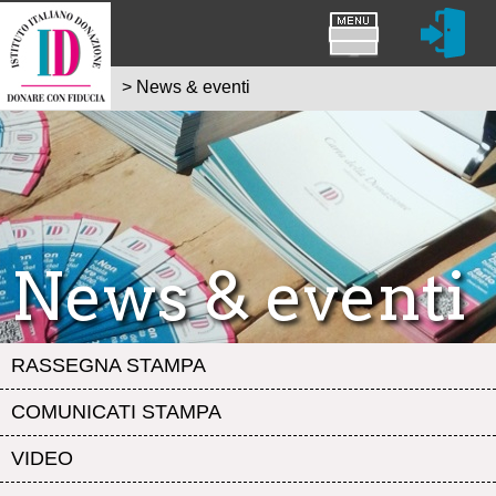
>
News & eventi
News & eventi
RASSEGNA STAMPA
COMUNICATI STAMPA
VIDEO