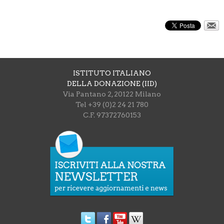
ISTITUTO ITALIANO
DELLA DONAZIONE (IID)
Via Pantano 2, 20122 Milano
Tel +39 (0)2 24 21 780
C.F. 97372760153