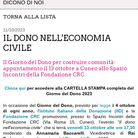
DICONO DI NOI
TORNA ALLA LISTA
11/10/2023
IL DONO NELL'ECONOMIA
CIVILE
Il Giorno del Dono per costruire comunità:
appuntamento il 13 ottobre a Cuneo allo Spazio
Incontri della Fondazione CRC
Clicca qui
per accedere alla CARTELLA STAMPA completa del
Giorno del Dono 2023
In occasione del
Giorno del Dono
,
previsto per
legge
il
4 ottobre
di ogni anno
,
l'
Istituto Italiano della Donazione (IID)
e la
Fondazione CRC
promuovono, presso lo Spazio Incontri della
Fondazione CRC (Via Roma 15, Cuneo), l'evento
“Il dono
nell'economia civile”
che si terrà
venerdì 13 ottobre alle ore 17,30
moderato da
Annamaria Baccarelli
, Vicedirettrice di
Rai