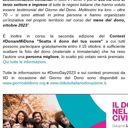
terzo settore
e imprese
di tutte le regioni italiane che hanno voluto
essere testimonial del Giorno del Dono. Moltissimi tra loro – oltre
70 – si sono attivati in prima persona e hanno organizzato
un'iniziativa nel proprio territorio nel corso del
mese del dono,
ottobre 2023
".
È inoltre in corso la seconda edizione del
Contest
#DonareMiDona "Scatta il dono del tuo cuore"
a cui tutti
possono partecipare gratuitamente entro il 15 ottobre: è sufficiente
scattare la foto del dono (materiale o immateriale) che ha reso
l'autore una
persona migliore
, lo scatto più votato verrà premiato.
Qui tutte le informazioni
.
Tutte le informazioni su #DonoDay2023 e sui contest promossi da
IID in occasione del Giorno del Dono sono disponibili su
www.giornodeldono.org
e
www.istitutoitalianodonazione.it
.