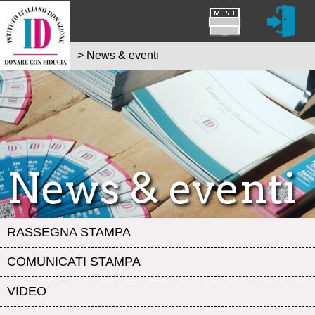
>
News & eventi
News & eventi
RASSEGNA STAMPA
COMUNICATI STAMPA
VIDEO