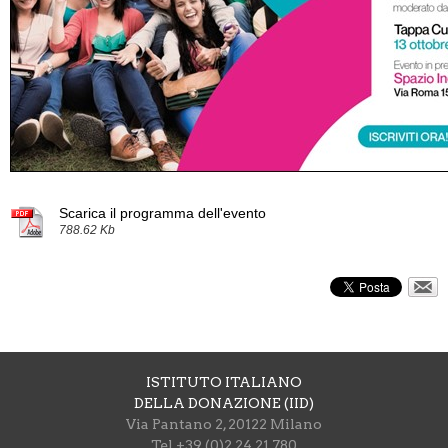
Scarica il programma dell'evento
788.62 Kb
ISTITUTO ITALIANO
DELLA DONAZIONE (IID)
Via Pantano 2, 20122 Milano
Tel +39 (0)2 24 21 780