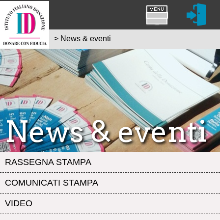
>
News & eventi
News & eventi
RASSEGNA STAMPA
COMUNICATI STAMPA
VIDEO