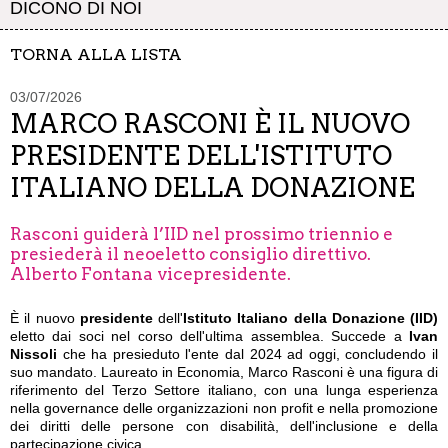
DICONO DI NOI
TORNA ALLA LISTA
03/07/2026
MARCO RASCONI È IL NUOVO
PRESIDENTE DELL'ISTITUTO
ITALIANO DELLA DONAZIONE
Rasconi guiderà l’IID nel prossimo triennio e
presiederà il neoeletto consiglio direttivo.
Alberto Fontana vicepresidente.
È il nuovo
presidente
dell'
Istituto Italiano della Donazione
(IID)
eletto dai soci nel corso dell'ultima assemblea. Succede a
Ivan
Nissoli
che ha presieduto l'ente dal 2024 ad oggi, concludendo il
suo mandato. Laureato in Economia, Marco Rasconi è una figura di
riferimento del Terzo Settore italiano, con una lunga esperienza
nella governance delle organizzazioni non profit e nella promozione
dei diritti delle persone con disabilità, dell'inclusione e della
partecipazione civica.