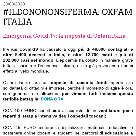
23/03/2020
#ILDONONONSIFERMA: OXFAM
ITALIA
Emergenza Covid-19: la risposta di Oxfam Italia
Il
virus Covid-19
ha causato a oggi
più di 46.600 contagiati e
oltre 5.400 decessi in Italia, e oltre 12.700 morti e più di
292.000 casi nel mondo
. L'epidemia ha colpito in maniera grave
tutta la società e l'economia italiana, e sta già provocando i primi
effetti a livello mondiale.
Oxfam lancia ora un
appello di raccolta fondi
aperto alla
solidarietà di cittadini e imprese, perché il momento di agire è ora,
con generosità e altruismo,
per vincere tutti insieme questa
terribile battaglia
:
DONA ORA
CON 100 EURO contribuirai all'acquisto di un
ventilatore per i
reparti di terapia intensiva degli ospedali toscani;
CON 45 EURO aiuterai a digitalizzare materiale educativo e
sostenere online docenti e studenti nei percorsi di
educazione a