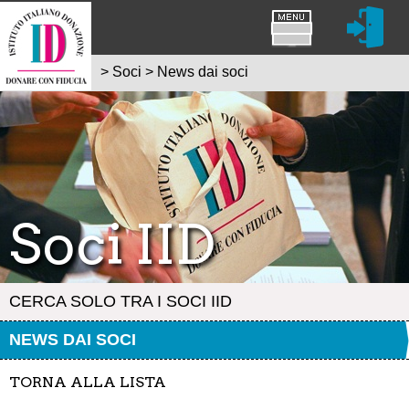
>
Soci
>
News dai soci
Soci IID
CERCA SOLO TRA I SOCI IID
NEWS DAI SOCI
TORNA ALLA LISTA