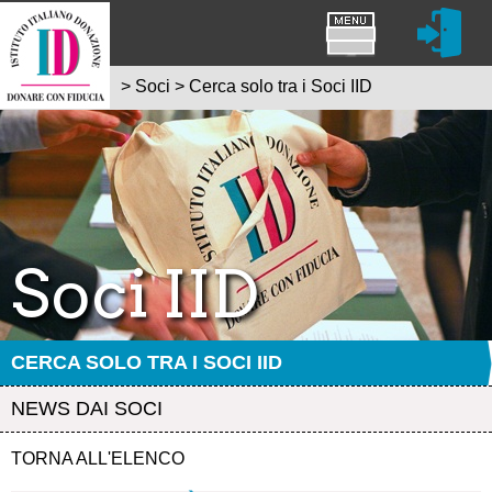
>
Soci
>
Cerca solo tra i Soci IID
Soci IID
CERCA SOLO TRA I SOCI IID
NEWS DAI SOCI
TORNA ALL'ELENCO