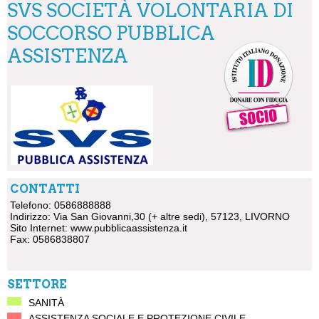
SVS SOCIETÀ VOLONTARIA DI
SOCCORSO PUBBLICA
ASSISTENZA
CONTATTI
Telefono: 0586888888
Indirizzo: Via San Giovanni,30 (+ altre sedi), 57123, LIVORNO
Sito Internet:
www.pubblicaassistenza.it
Fax: 0586838807
SETTORE
SANITÀ
ASSISTENZA SOCIALE E PROTEZIONE CIVILE