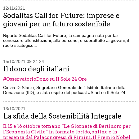
12/11/2021
Sodalitas Call for Future: imprese e
giovani per un futuro sostenibile
Riparte Sodalitas Call for Future, la campagna nata per far
conoscere alle istituzioni, alle persone, e soprattutto ai giovani, il
ruolo strategico...
15/10/2021 09.24.24
Il dono degli italiani
#OsservatorioDono su Il Sole 24 Ore
Cinzia Di Stasio, Segretario Generale dell' Istituto Italiano della
Donazione (IID), è stata ospite del podcast #Start su Il Sole 24...
13/10/2021
La sfida della Sostenibilità Integrale
Il 15 e 16 ottobre tornano “Le Giornate di Bertinoro per
l’Economia Civile” in formato ibrido, online e in
presenza dal Palacongressi di Rimini. Il Premio Nobel