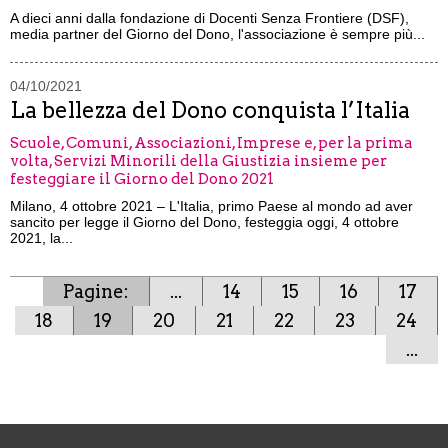
A dieci anni dalla fondazione di Docenti Senza Frontiere (DSF),
media partner del Giorno del Dono, l'associazione è sempre più...
04/10/2021
La bellezza del Dono conquista l’Italia
Scuole, Comuni, Associazioni, Imprese e, per la prima
volta, Servizi Minorili della Giustizia insieme per
festeggiare il Giorno del Dono 2021
Milano, 4 ottobre 2021 – L'Italia, primo Paese al mondo ad aver
sancito per legge il Giorno del Dono, festeggia oggi, 4 ottobre
2021, la...
Pagine:
...
14
15
16
17
18
19
20
21
22
23
24
...