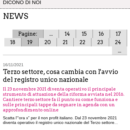
DICONO DI NOI
NEWS
Pagine:
...
14
15
16
17
18
19
20
21
22
23
24
...
16/11/2021
Terzo settore, cosa cambia con l'avvio
del registro unico nazionale
Il 23 novembre 2021 diventa operativo il principale
strumento di attuazione della riforma avviata nel 2016.
Cantiere terzo settore fa il punto su come funziona e
sulle principali tappe da segnare in agenda con un
approfondimento online
Scatta l'“ora x” per il non profit italiano. Dal 23 novembre 2021
diventa operativo il registro unico nazionale del Terzo settore...