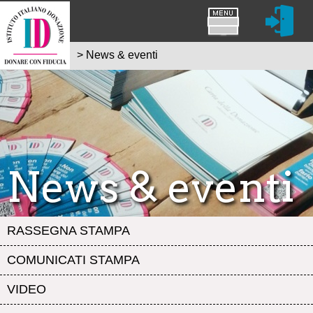
>
News & eventi
News & eventi
RASSEGNA STAMPA
COMUNICATI STAMPA
VIDEO