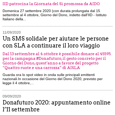
IID patrocina la Giornata del Sì promossa da AIDO
Domenica 27 settembre 2020 (con durata prolungata dal 15
settembre al 4 ottobre, Giorno del Dono, indetto dall'IID - Istituto
Italiano della...
11/09/2020
Un SMS solidale per aiutare le persone
con SLA a continuare il loro viaggio
Dal 13 settembre al 4 ottobre è possibile donare al 45595
per la campagna #Donafuturo, il gesto concreto per il
Giorno del Dono, quest’anno a favore del progetto
“Quattro ruote e una carrozza” di AISLA
Guarda ora lo spot video in onda sulle principali emittenti
nazionali.In occasione del Giorno del Dono 2020, previsto per
legge il 4 ottobre,...
09/09/2020
Donafuturo 2020: appuntamento online
l’11 settembre