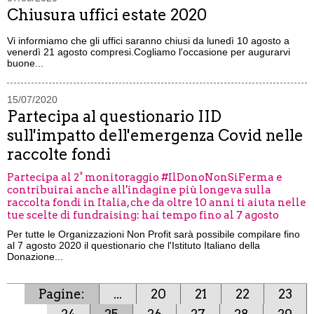
Chiusura uffici estate 2020
Vi informiamo che gli uffici saranno chiusi da lunedì 10 agosto a
venerdì 21 agosto compresi.Cogliamo l'occasione per augurarvi
buone...
15/07/2020
Partecipa al questionario IID
sull'impatto dell'emergenza Covid nelle
raccolte fondi
Partecipa al 2° monitoraggio #IlDonoNonSiFerma e
contribuirai anche all'indagine più longeva sulla
raccolta fondi in Italia, che da oltre 10 anni ti aiuta nelle
tue scelte di fundraising: hai tempo fino al 7 agosto
Per tutte le Organizzazioni Non Profit sarà possibile compilare fino
al 7 agosto 2020 il questionario che l'Istituto Italiano della
Donazione...
Pagine:
...
20
21
22
23