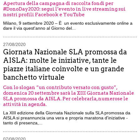
Apertura della campagna di raccolta fondi per
#DonoDay2020: segui l’evento in live streaming sui
nostri profili Facebook e YouTube
Milano, 9 settembre 2020 – È un evento esclusivamente online a
dare il via quest'anno al Giorno del...
27/08/2020
Giornata Nazionale SLA promossa da
AISLA: molte le iniziative, tante le
piazze italiane coinvolte e un grande
banchetto virtuale
Con lo slogan “un contributo versato con gusto”,
domenica 20 settembre sarà la XIII Giornata Nazionale
SLA promossa da AISLA. Per celebrarla, numerose le
attività in agenda.
La XIII edizione della Giornata Nazionale sulla SLA promossa da
AISLA si preannuncia una vera e propria maratona d'iniziative -
tanto di presenza,...
07/08/2020