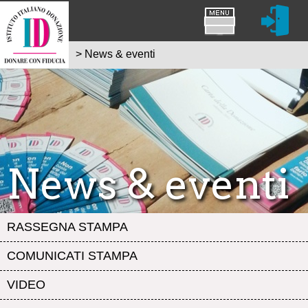
>
News & eventi
News & eventi
RASSEGNA STAMPA
COMUNICATI STAMPA
VIDEO