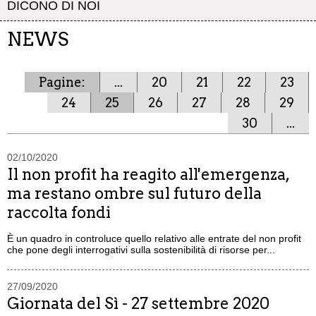
DICONO DI NOI
NEWS
Pagine:
...
20
21
22
23
24
25
26
27
28
29
30
...
02/10/2020
Il non profit ha reagito all'emergenza,
ma restano ombre sul futuro della
raccolta fondi
È un quadro in controluce quello relativo alle entrate del non profit
che pone degli interrogativi sulla sostenibilità di risorse per...
27/09/2020
Giornata del Sì - 27 settembre 2020