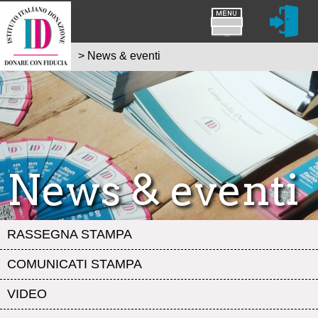
>
News & eventi
News & eventi
RASSEGNA STAMPA
COMUNICATI STAMPA
VIDEO