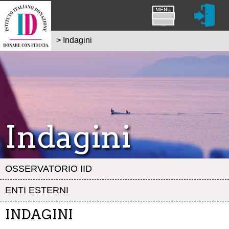
>
Indagini
Indagini
OSSERVATORIO IID
ENTI ESTERNI
INDAGINI