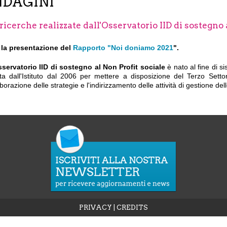
NDAGINI
ricerche realizzate dall'Osservatorio IID di sostegno 
 la presentazione del
Rapporto "Noi doniamo 2021
".
servatorio IID di sostegno al Non Profit sociale
è nato al fine di si
ta dall'Istituto dal 2006 per mettere a disposizione del Terzo Settore
aborazione delle strategie e l'indirizzamento delle attività di gestione de
PRIVACY
|
CREDITS