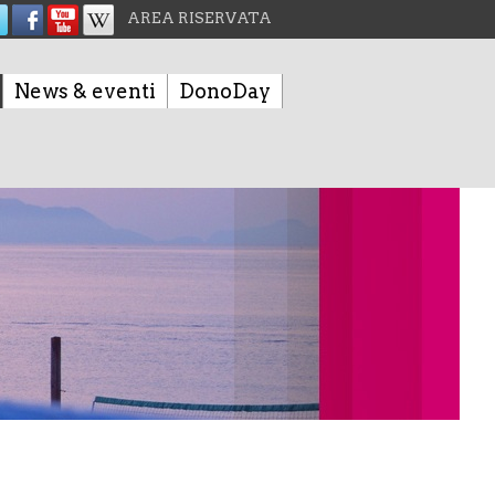
AREA RISERVATA
News & eventi
DonoDay