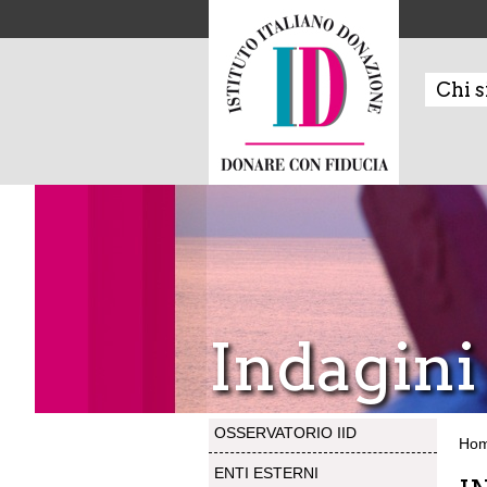
Chi 
Indagini
OSSERVATORIO IID
Ho
ENTI ESTERNI