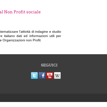
al Non Profit sociale
stematizzare l'attività di indagine e studio
 italiano dati ed informazioni utili per
lle Organizzazioni non Profit.
SEGUICI