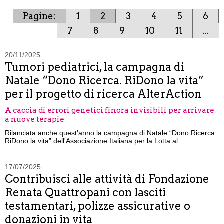
Pagine:
1
2
3
4
5
6
7
8
9
10
11
...
20/11/2025
Tumori pediatrici, la campagna di
Natale “Dono Ricerca. RiDono la vita”
per il progetto di ricerca AlterAction
A caccia di errori genetici finora invisibili per arrivare
a nuove terapie
Rilanciata anche quest'anno la campagna di Natale “Dono Ricerca.
RiDono la vita” dell'Associazione Italiana per la Lotta al...
17/07/2025
Contribuisci alle attività di Fondazione
Renata Quattropani con lasciti
testamentari, polizze assicurative o
donazioni in vita