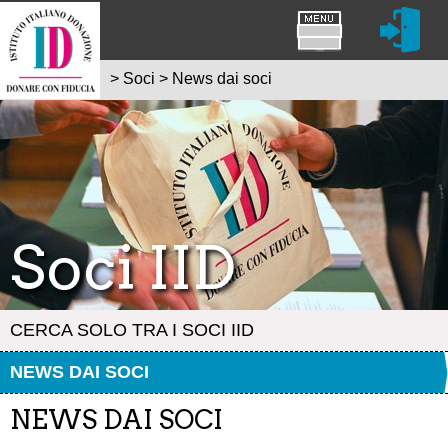
>
Soci
>
News dai soci
Soci IID
CERCA SOLO TRA I SOCI IID
NEWS DAI SOCI
NEWS DAI SOCI