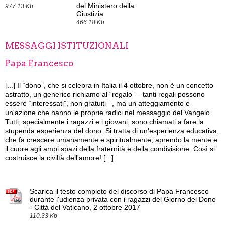
del Ministero della
977.13 Kb
Giustizia
466.18 Kb
MESSAGGI ISTITUZIONALI
Papa Francesco
[...]
Il “dono”, che si celebra in Italia il 4 ottobre, non è un concetto
astratto, un generico richiamo al “regalo” – tanti regali possono
essere “interessati”, non gratuiti –, ma un atteggiamento e
un'azione che hanno le proprie radici nel messaggio del Vangelo.
Tutti, specialmente i ragazzi e i giovani, sono chiamati a fare la
stupenda esperienza del dono. Si tratta di un'esperienza educativa,
che fa crescere umanamente e spiritualmente, aprendo la mente e
il cuore agli ampi spazi della fraternità e della condivisione. Così si
costruisce la civiltà dell'amore! [...]
Scarica il testo completo del discorso di Papa Francesco
durante l'udienza privata con i ragazzi del Giorno del Dono
- Città del Vaticano, 2 ottobre 2017
110.33 Kb