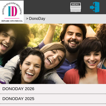
>
DonoDay
DONODAY 2026
DONODAY 2025