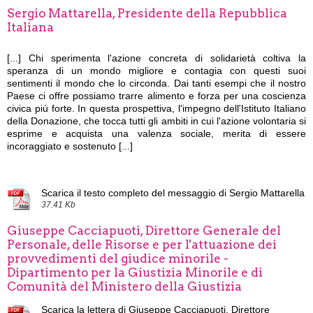
Sergio Mattarella, Presidente della Repubblica
Italiana
[...]
Chi sperimenta l'azione concreta di solidarietà coltiva la
speranza di un mondo migliore e contagia con questi suoi
sentimenti il mondo che lo circonda. Dai tanti esempi che il nostro
Paese ci offre possiamo trarre alimento e forza per una coscienza
civica più forte. In questa prospettiva, l'impegno dell'Istituto Italiano
della Donazione, che tocca tutti gli ambiti in cui l'azione volontaria si
esprime e acquista una valenza sociale, merita di essere
incoraggiato e sostenuto [...]
Scarica il testo completo del messaggio di Sergio Mattarella
37.41 Kb
Giuseppe Cacciapuoti, Direttore Generale del
Personale, delle Risorse e per l'attuazione dei
provvedimenti del giudice minorile -
Dipartimento per la Giustizia Minorile e di
Comunità del Ministero della Giustizia
Scarica la lettera di Giuseppe Cacciapuoti, Direttore