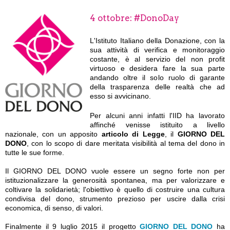
4 ottobre: #DonoDay
L'Istituto Italiano della Donazione, con la
sua attività di verifica e monitoraggio
costante, è al servizio del non profit
virtuoso e desidera fare la sua parte
andando oltre il solo ruolo di garante
della trasparenza delle realtà che ad
esso si avvicinano.
Per alcuni anni infatti l'IID ha lavorato
affinché venisse istituito a livello
nazionale, con un apposito
articolo di Legge
, il
GIORNO DEL
DONO
, con lo scopo di dare meritata visibilità al tema del dono in
tutte le sue forme.
Il GIORNO DEL DONO vuole essere un segno forte non per
istituzionalizzare la generosità spontanea, ma per valorizzare e
coltivare la solidarietà; l'obiettivo è quello di costruire una cultura
condivisa del dono, strumento prezioso per uscire dalla crisi
economica, di senso, di valori.
Finalmente il 9 luglio 2015 il progetto
GIORNO DEL DONO
ha