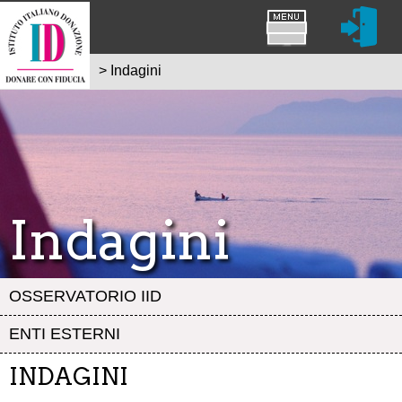
>
Indagini
Indagini
OSSERVATORIO IID
ENTI ESTERNI
INDAGINI